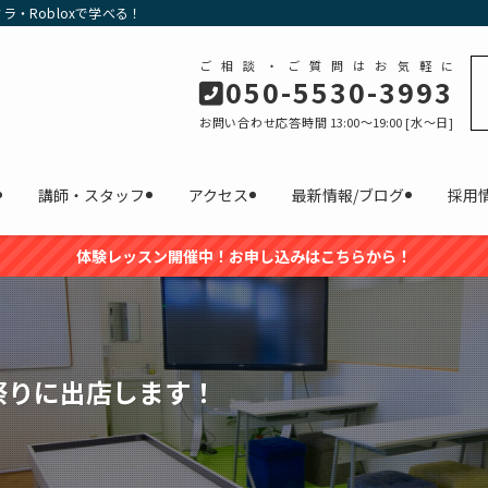
・Robloxで学べる！
ご相談・ご質問はお気軽に
050-5530-3993
お問い合わせ応答時間 13:00～19:00 [水〜日]
講師・スタッフ
アクセス
最新情報/ブログ
採用
体験レッスン開催中！お申し込みはこちらから！
夕祭りに出店します！