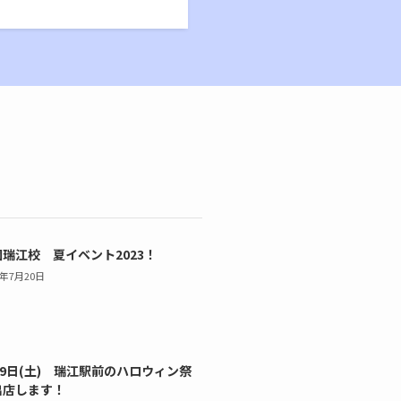
瑞江校 夏イベント2023！
3年7月20日
29日(土) 瑞江駅前のハロウィン祭
出店します！