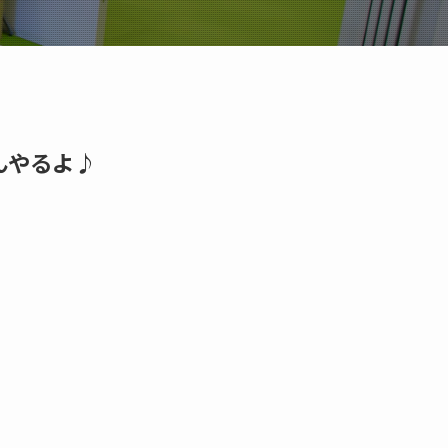
んやるよ♪