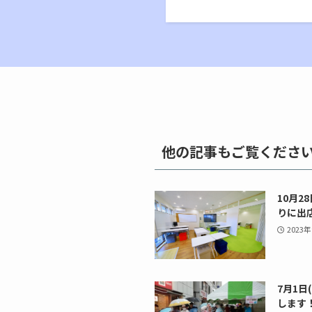
他の記事もご覧くださ
10月2
りに出
2023
7月1
します