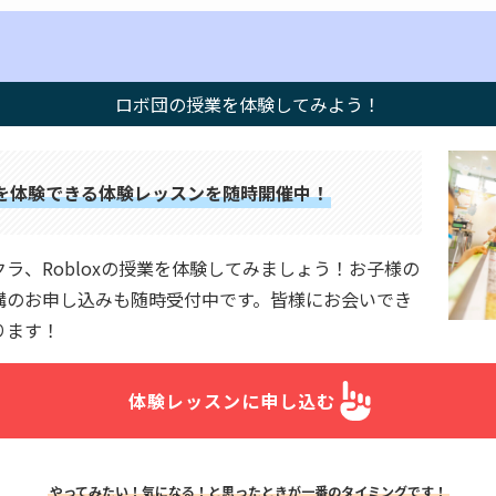
ロボ団の授業を体験してみよう！
を体験できる体験レッスンを随時開催中！
ラ、Robloxの授業を体験してみましょう！お子様の
講のお申し込みも随時受付中です。皆様にお会いでき
ります！
体験レッスンに申し込む
やってみたい！気になる！と思ったときが一番のタイミングです！