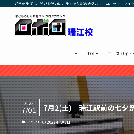
好きを学びに、学びを学力に、学力を入試の合格力に／ロボット・マイクラ
TOP
コースガイド
2022
7月2(土) 瑞江駅前の七
7/01
イベント
2022年7月1日