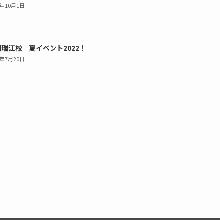
2年10月1日
瑞江校 夏イベント2022！
2年7月20日