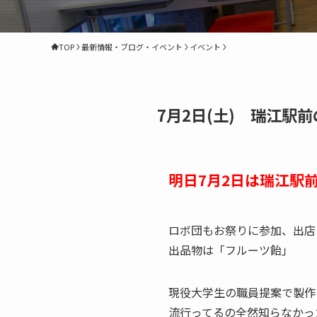
TOP
最新情報・ブログ・イベント
イベント
7月2日(土) 瑞江
明日7月2日は瑞江駅
ロボ団もお祭りに参加、出店
出品物は「フルーツ飴」
現役大学生の職員提案で製作
流行ってるの全然知らなかっ