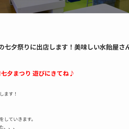
駅前の七夕祭りに出店します！美味しい水飴屋さ
前七夕まつり 遊びにきてね♪
します！
をしていきます。
た、、、