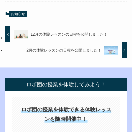
お知らせ
12月の体験レッスンの日程を公開しました！
2月の体験レッスンの日程を公開しました！
ロボ団の授業を体験してみよう！
ロボ団の授業を体験できる体験レッス
ンを随時開催中！