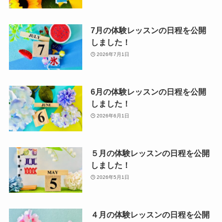
7月の体験レッスンの日程を公開
しました！
2026年7月1日
6月の体験レッスンの日程を公開
しました！
2026年6月1日
５月の体験レッスンの日程を公開
しました！
2026年5月1日
４月の体験レッスンの日程を公開