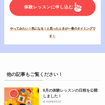
体験レッスンに申し込む
やってみたい！気になる！と思ったときが一番のタイミングで
す！
他の記事もご覧ください！
8月の体験レッスンの日程を公開
しました！
2026年8月1日