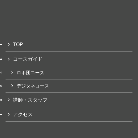
TOP
コースガイド
ロボ団コース
デジタネコース
講師・スタッフ
アクセス