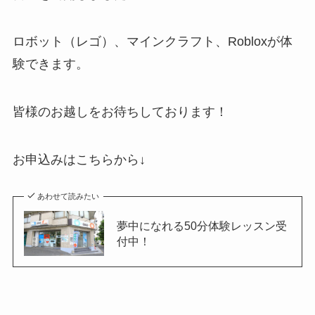
ロボット（レゴ）、マインクラフト、Robloxが体
験できます。
皆様のお越しをお待ちしております！
お申込みはこちらから↓
あわせて読みたい
夢中になれる50分体験レッスン受
付中！