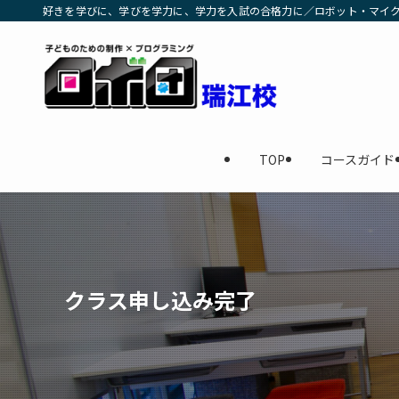
好きを学びに、学びを学力に、学力を入試の合格力に／ロボット・マイクラ
TOP
コースガイド
クラス申し込み完了