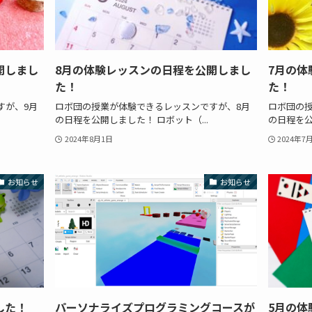
開しまし
8月の体験レッスンの日程を公開しまし
7月の体
た！
た！
すが、9月
ロボ団の授業が体験できるレッスンですが、8月
ロボ団の
の日程を公開しました！ ロボット（...
の日程を公
2024年8月1日
2024年7
お知らせ
お知らせ
した！
パーソナライズプログラミングコースが
5月の体