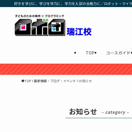
好きを学びに、学びを学力に、学力を入試の合格力に／ロボット・マイクラ
TOP
コースガイド
TOP
最新情報・ブログ・イベント
お知らせ
お知らせ
– category –