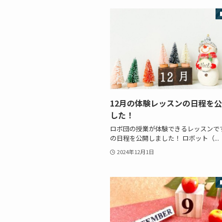
12月の体験レッスンの日程を
した！
ロボ団の授業が体験できるレッスンです
の日程を公開しました！ ロボット（...
2024年12月1日