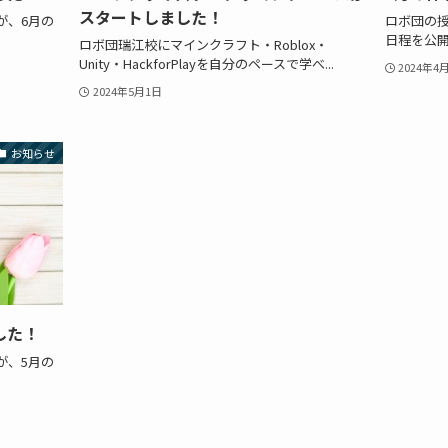
スタートしました！
が、6月の
ロボ団の
日程を公開
ロボ団瑞江校にマインクラフト・Roblox・
Unity・HackforPlayを自分のペースで学べ...
2024年4
2024年5月1日
お知らせ
した！
が、5月の