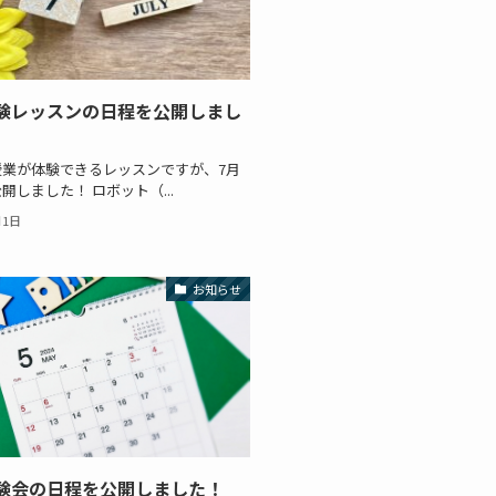
験レッスンの日程を公開しまし
授業が体験できるレッスンですが、7月
開しました！ ロボット（...
月1日
お知らせ
験会の日程を公開しました！