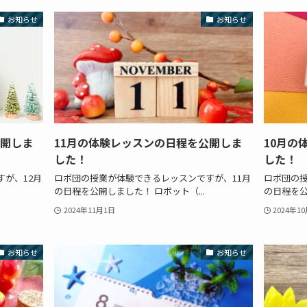
お知らせ
お知らせ
公開しま
11月の体験レッスンの日程を公開しま
10月の
した！
した！
が、12月
ロボ団の授業が体験できるレッスンですが、11月
ロボ団の授
の日程を公開しました！ ロボット（...
の日程を公
2024年11月1日
2024年1
お知らせ
お知らせ