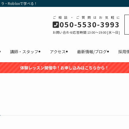
・Robloxで学べる！
ご相談・ご質問はお気軽に
050-5530-3993
お問い合わせ応答時間 13:00～19:00 [水〜日]
講師・スタッフ
アクセス
最新情報/ブログ
採用
体験レッスン開催中！お申し込みはこちらから！