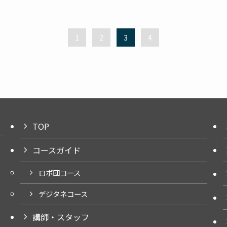
1
2
3
4
TOP
コースガイド
ロボ団コース
デジタネコース
講師・スタッフ