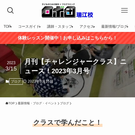
TOP
コースガイド
講師・スタッフ
アクセス
最新情報/ブログ
体験レッスン開催中！お申し込みはこちらから！
月刊【チャレンジャークラス】ニ
2023
3/15
ュース！2023年3月号
2023年3月15日
ブログ
TOP
最新情報・ブログ・イベント
ブログ
クラスで学んだこと！