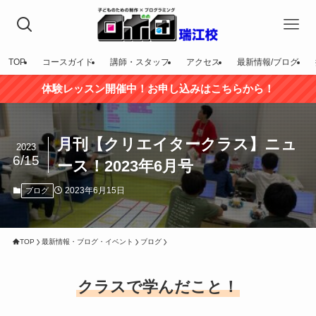
TOP
コースガイド
講師・スタッフ
アクセス
最新情報/ブログ
体験レッスン開催中！お申し込みはこちらから！
月刊【クリエイタークラス】ニュ
2023
6/15
ース！2023年6月号
2023年6月15日
ブログ
TOP
最新情報・ブログ・イベント
ブログ
クラスで学んだこと！