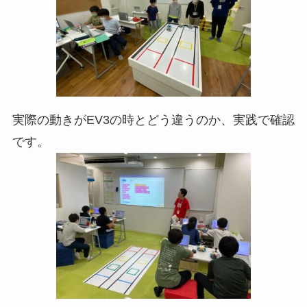
実際の動きがEV3の時とどう違うのか、実践で確認
です。