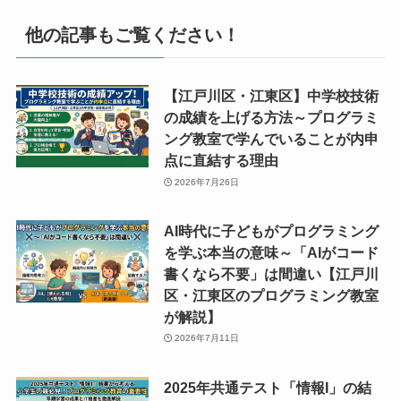
他の記事もご覧ください！
【江戸川区・江東区】中学校技術
の成績を上げる方法～プログラミ
ング教室で学んでいることが内申
点に直結する理由
2026年7月26日
AI時代に子どもがプログラミング
を学ぶ本当の意味～「AIがコード
書くなら不要」は間違い【江戸川
区・江東区のプログラミング教室
が解説】
2026年7月11日
2025年共通テスト「情報I」の結