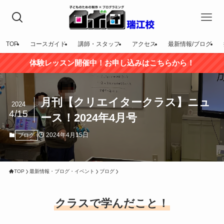
TOP
コースガイド
講師・スタッフ
アクセス
最新情報/ブログ
体験レッスン開催中！お申し込みはこちらから！
月刊【クリエイタークラス】ニュ
2024
4/15
ース！2024年4月号
2024年4月15日
ブログ
TOP
最新情報・ブログ・イベント
ブログ
クラスで学んだこと！