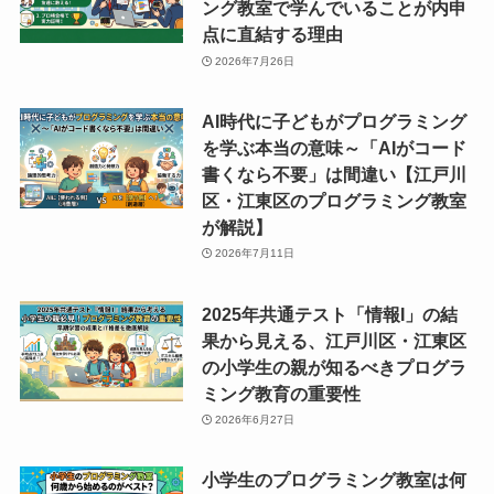
ング教室で学んでいることが内申
点に直結する理由
2026年7月26日
AI時代に子どもがプログラミング
を学ぶ本当の意味～「AIがコード
書くなら不要」は間違い【江戸川
区・江東区のプログラミング教室
が解説】
2026年7月11日
2025年共通テスト「情報I」の結
果から見える、江戸川区・江東区
の小学生の親が知るべきプログラ
ミング教育の重要性
2026年6月27日
小学生のプログラミング教室は何