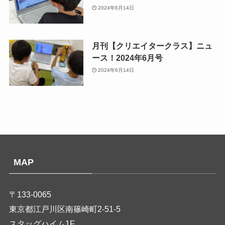
2024年6月14日
月刊【クリエイタークラス】ニュ
ース！2024年6月号
2024年6月14日
MAP
〒133-0065
東京都江戸川区南篠崎町2-51-5
スタッグハイム1F